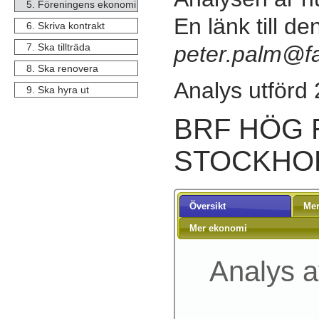
5. Föreningens ekonomi
En länk till de
6. Skriva kontrakt
7. Ska tillträda
peter.palm@fas
8. Ska renovera
Analys utförd
9. Ska hyra ut
BRF HÖG R
STOCKHO
Översikt
Mer
Mer ekonomi
Analys a