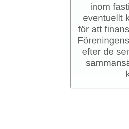
inom fast
eventuellt 
för att fina
Föreningens 
efter de se
sammansät