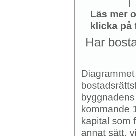
Läs mer 
klicka på
Har bosta
Diagrammet n
bostadsrätts
byggnadens 
kommande 10 
kapital som 
annat sätt, vi